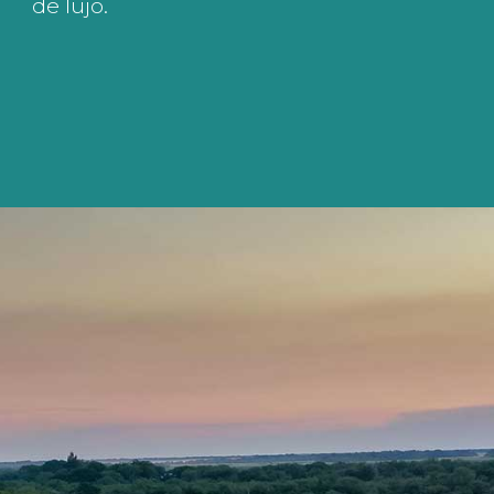
de lujo.