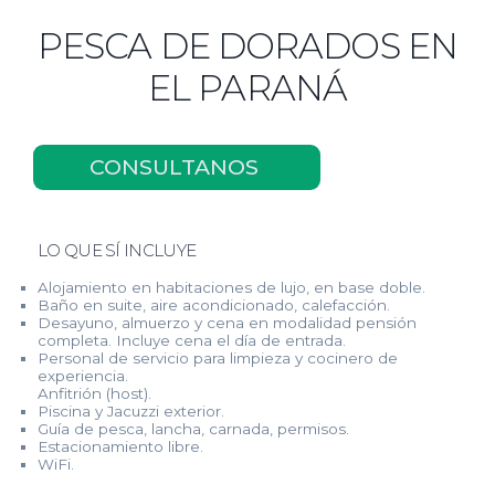
PESCA DE DORADOS EN
EL PARANÁ
CONSULTANOS
LO QUE SÍ INCLUYE
Alojamiento en habitaciones de lujo, en base doble.
Baño en suite, aire acondicionado, calefacción.
Desayuno, almuerzo y cena en modalidad pensión
completa. Incluye cena el día de entrada.
Personal de servicio para limpieza y cocinero de
experiencia.
Anfitrión (host).
Piscina y Jacuzzi exterior.
Guía de pesca, lancha, carnada, permisos.
Estacionamiento libre.
WiFi.