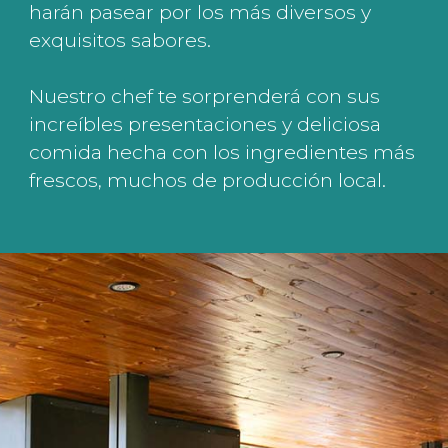
harán pasear por los más diversos y
exquisitos sabores.
Nuestro chef te sorprenderá con sus
increíbles presentaciones y deliciosa
comida hecha con los ingredientes más
frescos, muchos de producción local.