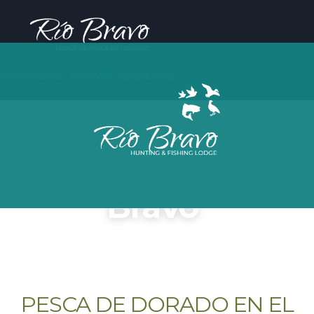
+54 9 3516 88-0188
WHATSAPP
CONSULTANOS
Río
Bravo
DISFRUTÁ DE UNA EXPERIENCIA ÚNICA EN
EL RÍO PARANÁ
PESCA DE DORADO EN EL