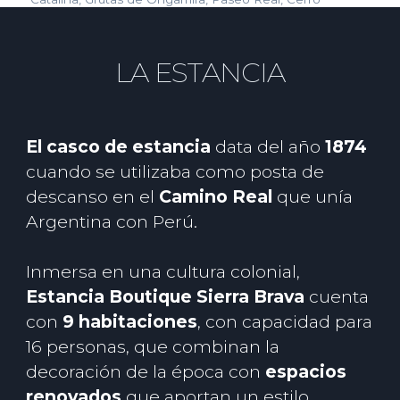
Colorado y más.
LA ESTANCIA
El casco de estancia
data del año
1874
cuando se utilizaba como posta de
descanso en el
Camino Real
que unía
Argentina con Perú.
Inmersa en una cultura colonial,
Estancia Boutique Sierra Brava
cuenta
con
9 habitaciones
, con capacidad para
16 personas, que combinan la
decoración de la época con
espacios
renovados
que aportan un estilo